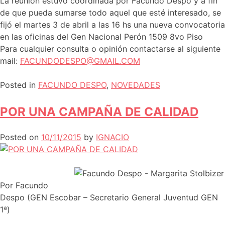
La reunión estuvo coordinada por Facundo Despo y a fin
de que pueda sumarse todo aquel que esté interesado, se
fijó el martes 3 de abril a las 16 hs una nueva convocatoria
en las oficinas del Gen Nacional Perón 1509 8vo Piso
Para cualquier consulta o opinión contactarse al siguiente
mail:
FACUNDODESPO@GMAIL.COM
Posted in
FACUNDO DESPO
,
NOVEDADES
POR UNA CAMPAÑA DE CALIDAD
Posted on
10/11/2015
by
IGNACIO
Por Facundo
Despo (GEN Escobar – Secretario General Juventud GEN
1ª)