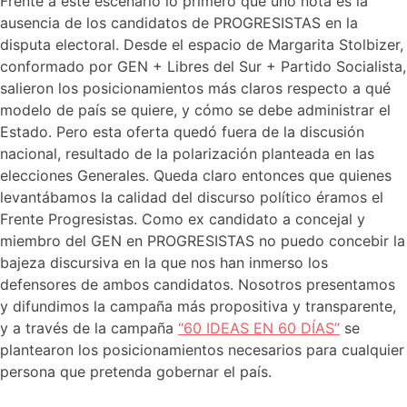
Frente a este escenario lo primero que uno nota es la
ausencia de los candidatos de PROGRESISTAS en la
disputa electoral. Desde el espacio de Margarita Stolbizer,
conformado por GEN + Libres del Sur + Partido Socialista,
salieron los posicionamientos más claros respecto a qué
modelo de país se quiere, y cómo se debe administrar el
Estado. Pero esta oferta quedó fuera de la discusión
nacional, resultado de la polarización planteada en las
elecciones Generales. Queda claro entonces que quienes
levantábamos la calidad del discurso político éramos el
Frente Progresistas. Como ex candidato a concejal y
miembro del GEN en PROGRESISTAS no puedo concebir la
bajeza discursiva en la que nos han inmerso los
defensores de ambos candidatos. Nosotros presentamos
y difundimos la campaña más propositiva y transparente,
y a través de la campaña
“60 IDEAS EN 60 DÍAS”
se
plantearon los posicionamientos necesarios para cualquier
persona que pretenda gobernar el país.