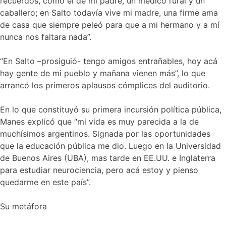
recuerdos, como el de mi padre, un médico rural y un
caballero; en Salto todavía vive mi madre, una firme ama
de casa que siempre peleó para que a mi hermano y a mí
nunca nos faltara nada”.
“En Salto –prosiguió- tengo amigos entrañables, hoy acá
hay gente de mi pueblo y mañana vienen más”, lo que
arrancó los primeros aplausos cómplices del auditorio.
En lo que constituyó su primera incursión política pública,
Manes explicó que “mi vida es muy parecida a la de
muchísimos argentinos. Signada por las oportunidades
que la educación pública me dio. Luego en la Universidad
de Buenos Aires (UBA), mas tarde en EE.UU. e Inglaterra
para estudiar neurociencia, pero acá estoy y pienso
quedarme en este país”.
Su metáfora