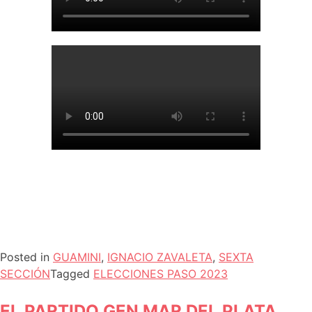
Posted in
GUAMINI
,
IGNACIO ZAVALETA
,
SEXTA
SECCIÓN
Tagged
ELECCIONES PASO 2023
EL PARTIDO GEN MAR DEL PLATA