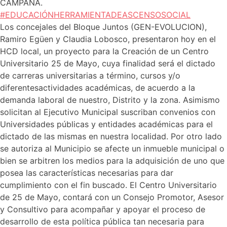
CAMPAÑA.
#EDUCACIÓNHERRAMIENTADEASCENSOSOCIAL
Los concejales del Bloque Juntos (GEN-EVOLUCION),
Ramiro Egüen y Claudia Lobosco, presentaron hoy en el
HCD local, un proyecto para la Creación de un Centro
Universitario 25 de Mayo, cuya finalidad será el dictado
de carreras universitarias a término, cursos y/o
diferentesactividades académicas, de acuerdo a la
demanda laboral de nuestro, Distrito y la zona. Asimismo
solicitan al Ejecutivo Municipal suscriban convenios con
Universidades públicas y entidades académicas para el
dictado de las mismas en nuestra localidad. Por otro lado
se autoriza al Municipio se afecte un inmueble municipal o
bien se arbitren los medios para la adquisición de uno que
posea las características necesarias para dar
cumplimiento con el fin buscado. El Centro Universitario
de 25 de Mayo, contará con un Consejo Promotor, Asesor
y Consultivo para acompañar y apoyar el proceso de
desarrollo de esta política pública tan necesaria para