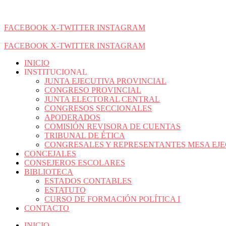
FACEBOOK
X-TWITTER
INSTAGRAM
FACEBOOK
X-TWITTER
INSTAGRAM
INICIO
INSTITUCIONAL
JUNTA EJECUTIVA PROVINCIAL
CONGRESO PROVINCIAL
JUNTA ELECTORAL CENTRAL
CONGRESOS SECCIONALES
APODERADOS
COMISIÓN REVISORA DE CUENTAS
TRIBUNAL DE ÉTICA
CONGRESALES Y REPRESENTANTES MESA EJE
CONCEJALES
CONSEJEROS ESCOLARES
BIBLIOTECA
ESTADOS CONTABLES
ESTATUTO
CURSO DE FORMACIÓN POLÍTICA I
CONTACTO
INICIO