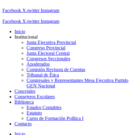
Facebook
X-twitter
Instagram
Facebook
X-twitter
Instagram
Inicio
Institucional
Junta Ejecutiva Provincial
Congreso Provincial
Junta Electoral Central
Congresos Seccionales
Apoderados
Comisión Revisora de Cuentas
Tribunal de Ética
Congresales y Representantes Mesa Ejecutiva Partido
GEN Nacional
Concejales
Consejeros Escolares
Biblioteca
Estados Contables
Estatuto
Curso de Formación Política I
Contacto
Inicio