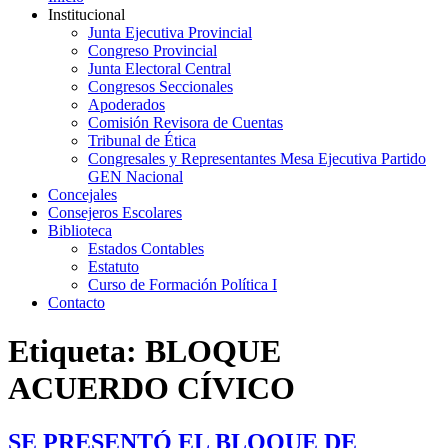
Institucional
Junta Ejecutiva Provincial
Congreso Provincial
Junta Electoral Central
Congresos Seccionales
Apoderados
Comisión Revisora de Cuentas
Tribunal de Ética
Congresales y Representantes Mesa Ejecutiva Partido
GEN Nacional
Concejales
Consejeros Escolares
Biblioteca
Estados Contables
Estatuto
Curso de Formación Política I
Contacto
Etiqueta:
BLOQUE
ACUERDO CÍVICO
SE PRESENTÓ EL BLOQUE DE