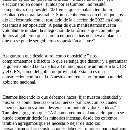
eleccionario en donde “Juntos por el Cambio” no resultó
competitivo, después del 2021 en el que se habían tenido un
resultado electoral favorable. Somos coherentes con el rol que nos
dio el electorado con el resultado de la elección de 2023 en donde
pasamos a ser oposición. A pesar de que manifestamos nuestra
voluntad de unidad, la integración de la fórmula que compitió por
Juntos al gobierno que asumirá en pocos días nos lleva a plantear
que no se puede ser gobierno y oposición a la vez”.
Aseguraron que desde su rol como oposición: ” nos
comprometemos a discutir lo que se tenga que discutir y a garantizar
la gobernabilidad tanto de los 28 municipios que administra la UCR
y el GEN, como del gobierno provincial. Esta no es una
construcción contra nada. Nuestros referentes no forman parte del
gobierno nacional.
Estamos haciendo lo que debemos hacer: fijar nuestra identidad y
buscar las coincidencias con las fuerzas políticas con las cuales
tenemos mayores afinidades en el conjunto de valores e ideas”
También agregaron que: “Así como venimos planteando que no se
puede construir desde las minorías intensas, desde los extremos,
también agregamos que es necesario dejar de lado los
personalismos. Las construcciones deben ser plurales, participativas