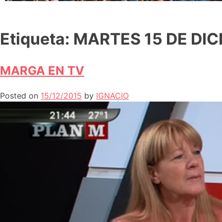
Etiqueta:
MARTES 15 DE DIC
MARGA EN TV
Posted on
15/12/2015
by
IGNACIO