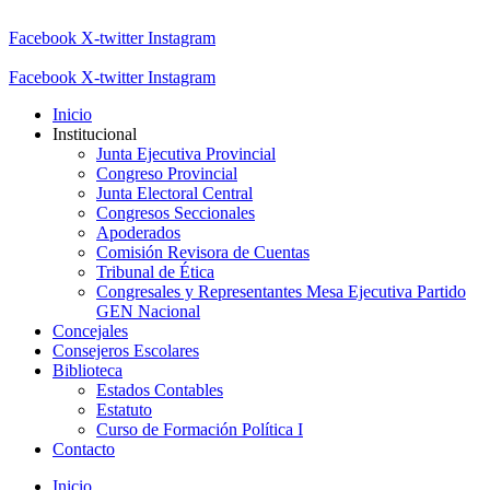
Facebook
X-twitter
Instagram
Facebook
X-twitter
Instagram
Inicio
Institucional
Junta Ejecutiva Provincial
Congreso Provincial
Junta Electoral Central
Congresos Seccionales
Apoderados
Comisión Revisora de Cuentas
Tribunal de Ética
Congresales y Representantes Mesa Ejecutiva Partido
GEN Nacional
Concejales
Consejeros Escolares
Biblioteca
Estados Contables
Estatuto
Curso de Formación Política I
Contacto
Inicio