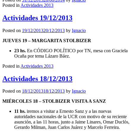
Posted in
Actividades 2013
Actividades 19/12/2013
Posted on
19/12/2013
20/12/2013
by
Ignacio
JUEVES 19 – MARGARITA STOLBIZER
23 hs.
En CÓDIGO POLÍTICO por TN, mesa con Graciela
Ocaña por tema Lázaro Báez.
Posted in
Actividades 2013
Actividades 18/12/2013
Posted on
18/12/2013
18/12/2013
by
Ignacio
MIÉRCOLES 18 – STOLBIZER VISITA A SANZ
11 hs.
iremos a visitar a Ernesto Sanz y a las nuevas
autoridades nacionales de la UCR con motivo de su reciente
asunción, a las 11 horas, junto a Jaime Linares, Omar Duclós,
Gerardo Milman, Juan Carlos Juárez y Marcelo Ferreira.