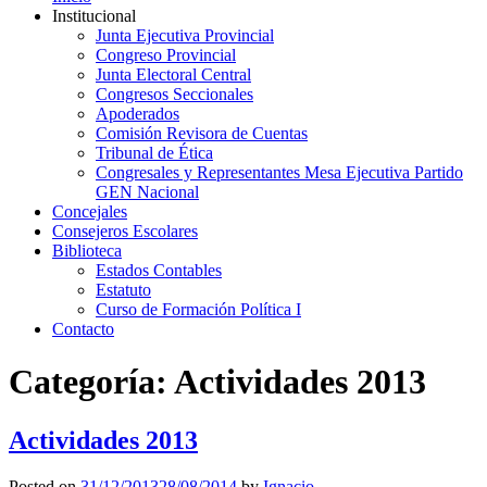
Institucional
Junta Ejecutiva Provincial
Congreso Provincial
Junta Electoral Central
Congresos Seccionales
Apoderados
Comisión Revisora de Cuentas
Tribunal de Ética
Congresales y Representantes Mesa Ejecutiva Partido
GEN Nacional
Concejales
Consejeros Escolares
Biblioteca
Estados Contables
Estatuto
Curso de Formación Política I
Contacto
Categoría:
Actividades 2013
Actividades 2013
Posted on
31/12/2013
28/08/2014
by
Ignacio