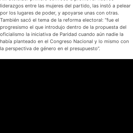
liderazgos entre las mujeres del partido, las instó a pelear
por los lugares de poder, y apoyarse unas con otras.
También sacó el tema de la reforma electoral: “fue el
progresismo el que introdujo dentro de la propuesta del
oficialismo la iniciativa de Paridad cuando aún nadie la
había planteado en el Congreso Nacional y lo mismo con
la perspectiva de género en el presupuesto”.