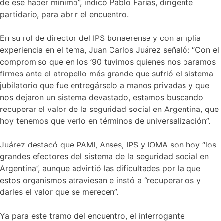
de ese haber mínimo”, indicó Pablo Farías, dirigente
partidario, para abrir el encuentro.
En su rol de director del IPS bonaerense y con amplia
experiencia en el tema, Juan Carlos Juárez señaló: “Con el
compromiso que en los ’90 tuvimos quienes nos paramos
firmes ante el atropello más grande que sufrió el sistema
jubilatorio que fue entregárselo a manos privadas y que
nos dejaron un sistema devastado, estamos buscando
recuperar el valor de la seguridad social en Argentina, que
hoy tenemos que verlo en términos de universalización”.
Juárez destacó que PAMI, Anses, IPS y IOMA son hoy “los
grandes efectores del sistema de la seguridad social en
Argentina”, aunque advirtió las dificultades por la que
estos organismos atraviesan e instó a “recuperarlos y
darles el valor que se merecen”.
Ya para este tramo del encuentro, el interrogante