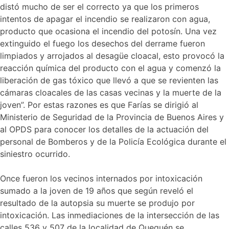
distó mucho de ser el correcto ya que los primeros
intentos de apagar el incendio se realizaron con agua,
producto que ocasiona el incendio del potosín. Una vez
extinguido el fuego los desechos del derrame fueron
limpiados y arrojados al desagüe cloacal, esto provocó la
reacción química del producto con el agua y comenzó la
liberación de gas tóxico que llevó a que se revienten las
cámaras cloacales de las casas vecinas y la muerte de la
joven”. Por estas razones es que Farías se dirigió al
Ministerio de Seguridad de la Provincia de Buenos Aires y
al OPDS para conocer los detalles de la actuación del
personal de Bomberos y de la Policía Ecológica durante el
siniestro ocurrido.
Once fueron los vecinos internados por intoxicación
sumado a la joven de 19 años que según reveló el
resultado de la autopsia su muerte se produjo por
intoxicación. Las inmediaciones de la intersección de las
calles 536 y 507 de la localidad de Quequén se