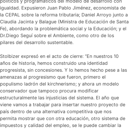
políticos y programáticos del modelo de desarrollo con
igualdad. Expusieron Juan Pablo Jiménez, economista de
la CEPAL sobre la reforma tributaria; Daniel Arroyo junto a
Claudia Jacinta y Balague (Ministra de Educación de Santa
Fe), abordando la problemática social y la Educación; y el
Dr.Diego Seguí sobre el Ambiente, como otro de los
pilares del desarrollo sustentable.
Stolbizer expresó en el acto de cierre: “En nuestros 10
años de historia, hemos construido una identidad
progresista, sin concesiones. Y lo hemos hecho pese a las
amenazas al progresismo que fueron, primero el
populismo ladrón del kirchnerismo; y ahora un modelo
conservador que tampoco procura modificar
estructuralmente las injusticias del sistema. El año que
viene vamos a trabajar para insertar nuestro proyecto de
país dentro de una alternativa competitiva que nos
permita mostrar que con otra educación, otro sistema de
impuestos y calidad del empleo, se le puede cambiar la